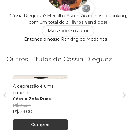
Cássia Dieguez é Medalha Ascensão no nosso Ranking,
com um total de
31 livros vendidos!
Mais sobre o autor
Entenda o nosso Ranking de Medalhas
Outros Títulos de Cássia Dieguez
A depressão é uma
bruxinha
Cássia Zefa Ruas
Dieguez
R$ 36,64
R$ 29,00
Comprar