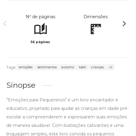
Nº de páginas
Dimensões
56 páginas
Col
Tags:
emoções
sentimentos
autismo
tdah
crianças
+2
Sinopse
"Emoções para Pequeninos" é um livro encantador e
educativo, projetado para ajudar as crianças em idade pré-
escolar a compreenderem e expressarem suas emoções
de maneira saudável. Com ilustrações cativantes e uma
linguagem simples, este livro convida os pequenos