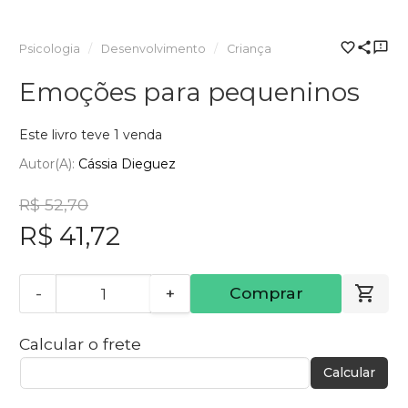
Psicologia
Desenvolvimento
Criança
Emoções para pequeninos
Este livro teve 1 venda
Autor(a):
Cássia Dieguez
R$ 52,70
R$ 41,72
-
+
Comprar
Calcular o frete
Calcular