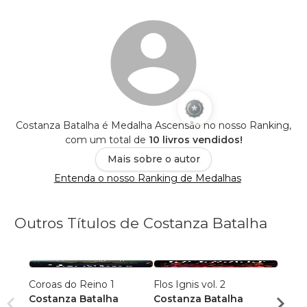
Costanza Batalha é Medalha Ascensão no nosso Ranking,
com um total de
10 livros vendidos!
Mais sobre o autor
Entenda o nosso Ranking de Medalhas
Outros Títulos de Costanza Batalha
Coroas do Reino 1
Flos Ignis vol. 2
Flos I
Costanza Batalha
Costanza Batalha
Costa