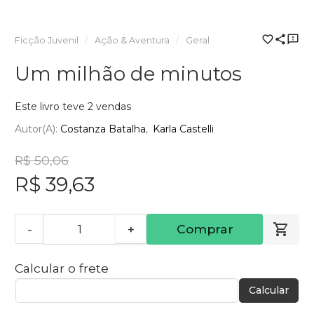
Ficção Juvenil
Ação & Aventura
Geral
Um milhão de minutos
Este livro teve 2 vendas
Autor(a):
Costanza Batalha
Karla Castelli
R$ 50,06
R$ 39,63
-
+
Comprar
Calcular o frete
Calcular