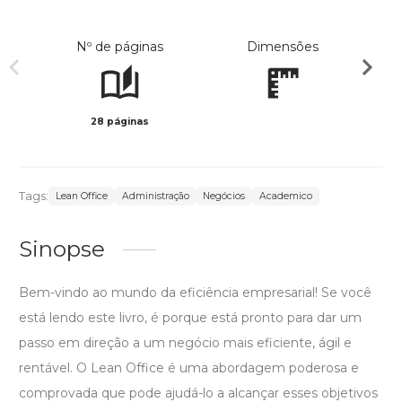
Nº de páginas
Dimensões
28 páginas
Preto 
Tags:
Lean Office
Administração
Negócios
Academico
Sinopse
Bem-vindo ao mundo da eficiência empresarial! Se você
está lendo este livro, é porque está pronto para dar um
passo em direção a um negócio mais eficiente, ágil e
rentável. O Lean Office é uma abordagem poderosa e
comprovada que pode ajudá-lo a alcançar esses objetivos