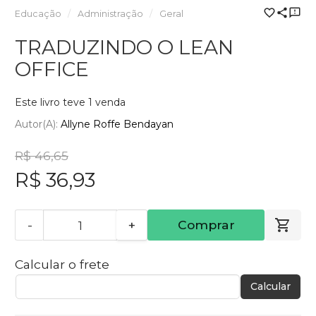
Educação
Administração
Geral
TRADUZINDO O LEAN
OFFICE
Este livro teve 1 venda
Autor(a):
Allyne Roffe Bendayan
R$ 46,65
R$ 36,93
-
+
Comprar
Calcular o frete
Calcular