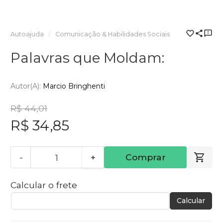
Autoajuda
Comunicação & Habilidades Sociais
Palavras que Moldam:
Autor(a):
Marcio Bringhenti
R$ 44,01
R$ 34,85
-
+
Comprar
Calcular o frete
Calcular