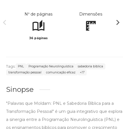
Nº de páginas
Dimensões
36 páginas
Preto 
Tags:
PNL
Programação Neurolinguística
sabedoria bíblica
transformação pessoal
comunicação eficaz
+17
Sinopse
"Palavras que Moldam: PNL e Sabedoria Bíblica para a
Transformação Pessoal" é um guia integrativo que explora
a sinergia entre a Programação Neurolinguística (PNL) e
os ensinamentos bíblicos para promover o crescimento