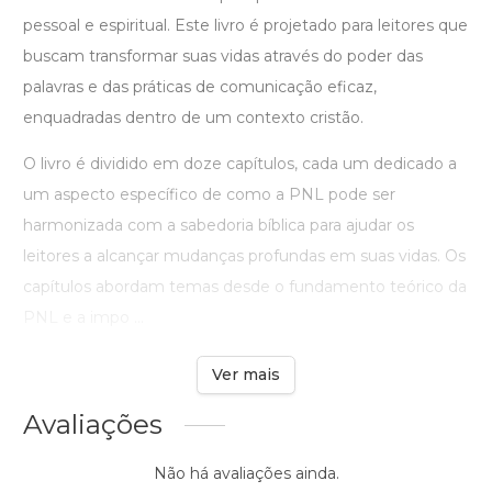
pessoal e espiritual. Este livro é projetado para leitores que
buscam transformar suas vidas através do poder das
palavras e das práticas de comunicação eficaz,
enquadradas dentro de um contexto cristão.
O livro é dividido em doze capítulos, cada um dedicado a
um aspecto específico de como a PNL pode ser
harmonizada com a sabedoria bíblica para ajudar os
leitores a alcançar mudanças profundas em suas vidas. Os
capítulos abordam temas desde o fundamento teórico da
PNL e a impo ...
Ver mais
Avaliações
Não há avaliações ainda.