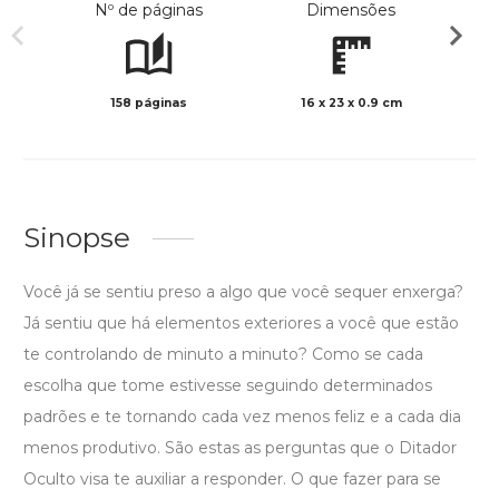
Nº de páginas
Dimensões
158 páginas
16 x 23 x 0.9 cm
Preto 
Sinopse
Você já se sentiu preso a algo que você sequer enxerga?
Já sentiu que há elementos exteriores a você que estão
te controlando de minuto a minuto? Como se cada
escolha que tome estivesse seguindo determinados
padrões e te tornando cada vez menos feliz e a cada dia
menos produtivo. São estas as perguntas que o Ditador
Oculto visa te auxiliar a responder. O que fazer para se