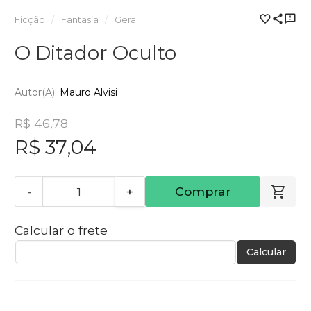
Ficção
Fantasia
Geral
O Ditador Oculto
Autor(a):
Mauro Alvisi
R$ 46,78
R$ 37,04
-
+
Comprar
Calcular o frete
Calcular