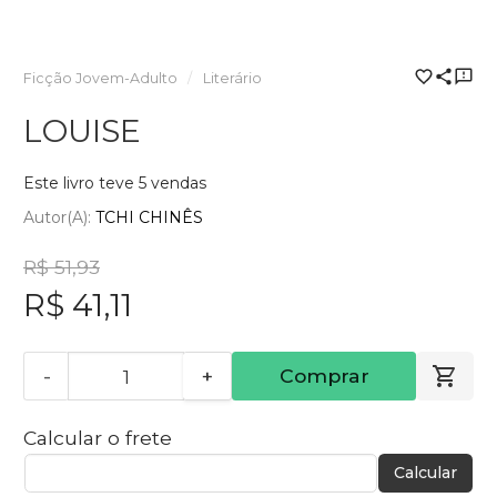
Ficção Jovem-Adulto
Literário
LOUISE
Este livro teve 5 vendas
Autor(a):
TCHI CHINÊS
R$ 51,93
R$ 41,11
-
+
Comprar
Calcular o frete
Calcular