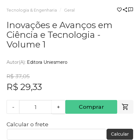
Tecnologia & Engenharia
Geral
Inovações e Avanços em
Ciência e Tecnologia -
Volume 1
Autor(a):
Editora Uniesmero
R$ 37,05
R$ 29,33
-
+
Comprar
Calcular o frete
Calcular