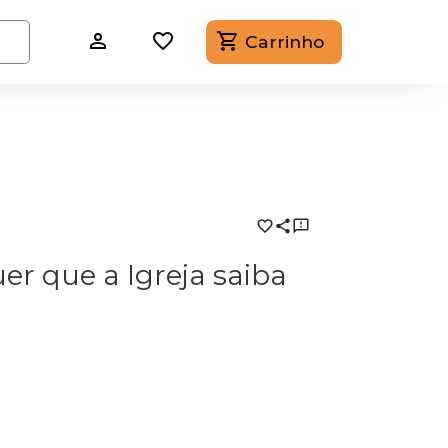
Carrinho
er que a Igreja saiba