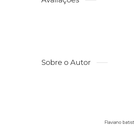
Sobre o Autor
Flaviano bati