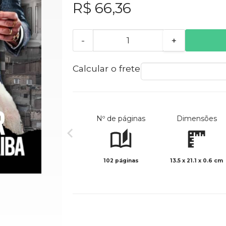
R$ 66,36
-
+
Calcular o frete
Nº de páginas
Dimensões
102 páginas
13.5 x 21.1 x 0.6 cm