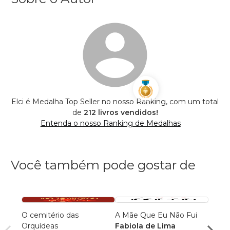
Elci é Medalha Top Seller no nosso Ranking, com um total
de
212 livros vendidos!
Entenda o nosso Ranking de Medalhas
Você também pode gostar de
O cemitério das
A Mãe Que Eu Não Fui
A RÁ
Orquídeas
Fabiola de Lima
ANJI