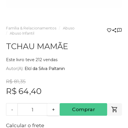
Família & Relacionamentos
Abuso
Abuso Infantil
TCHAU MAMÃE
Este livro teve 212 vendas
Autor(a):
Elcí da Silva Paltanin
R$ 81,35
R$ 64,40
-
+
Comprar
Calcular o frete