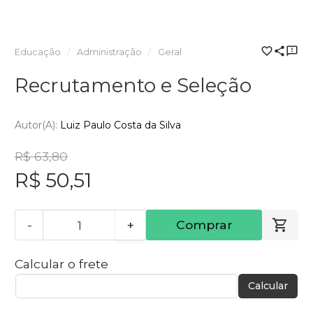
Educação
Administração
Geral
Recrutamento e Seleção
Autor(a):
Luiz Paulo Costa da Silva
R$ 63,80
R$ 50,51
-
+
Comprar
Calcular o frete
Calcular