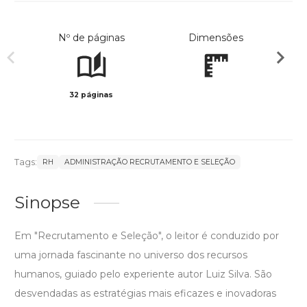
Nº de páginas
Dimensões
32 páginas
Preto 
Tags:
RH
ADMINISTRAÇÃO RECRUTAMENTO E SELEÇÃO
Sinopse
Em "Recrutamento e Seleção", o leitor é conduzido por
uma jornada fascinante no universo dos recursos
humanos, guiado pelo experiente autor Luiz Silva. São
desvendadas as estratégias mais eficazes e inovadoras