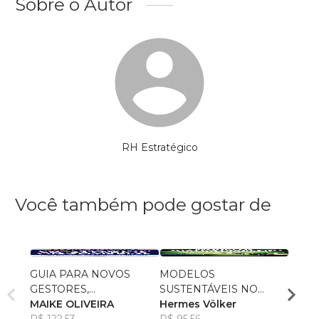
Sobre o Autor
RH Estratégico
Você também pode gostar de
GUIA PARA NOVOS
MODELOS
Não t
GESTORES,
SUSTENTÁVEIS NO
arrisca
SECRETÁRIOS,
MAIKE OLIVEIRA
SETOR PÚBLICO
Hermes Völker
Eman