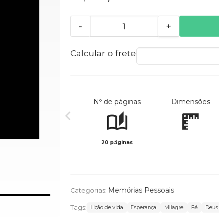
-
+
Calcular o frete
Nº de páginas
Dimensões
20 páginas
Memórias Pessoais
Categorias:
Tags:
Lição de vida
Esperança
Milagre
Fé
Deus