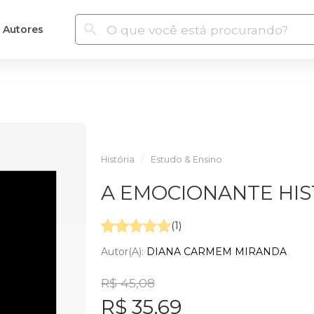
Autores
História
Estudo & Ensino
A EMOCIONANTE HIS
(1)
Autor(a):
DIANA CARMEM MIRANDA
R$ 45,08
R$ 35,69