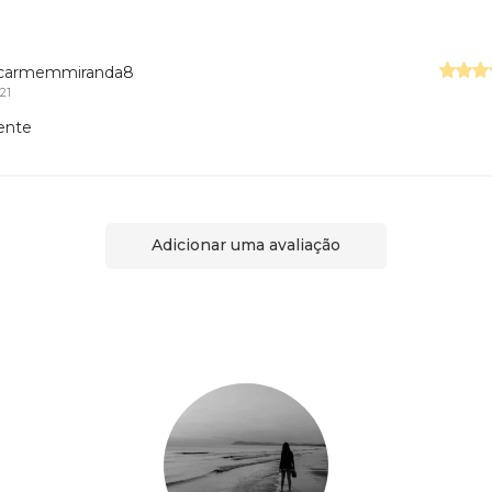
acarmemmiranda8
21
ente
Adicionar uma avaliação