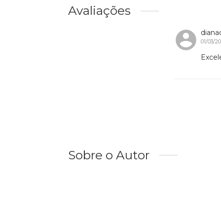
Avaliações
dian
01/03/20
Excel
Sobre o Autor