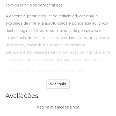
com os princípios democráticos.
A docência, pedra angular do edifício educacional, é
explorada de maneira aprofundada e ponderada ao longo
destas páginas. Os autores, munidos de perspicácia e
experiência, desvelam as complexidades inerentes ao ato
de ensinar, lançando luz sobre a importância
transcendental desse papel na formação do indivíduo e na
construção de uma sociedade mais justa e equitativa.
A obra não se restringe a uma mera análise t ...
Ver mais
Avaliações
Não há avaliações ainda.