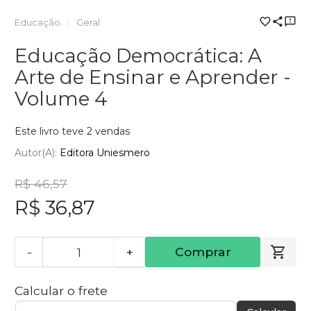
Educação
Geral
Educação Democrática: A
Arte de Ensinar e Aprender -
Volume 4
Este livro teve 2 vendas
Autor(a):
Editora Uniesmero
R$ 46,57
R$ 36,87
-
+
Comprar
Calcular o frete