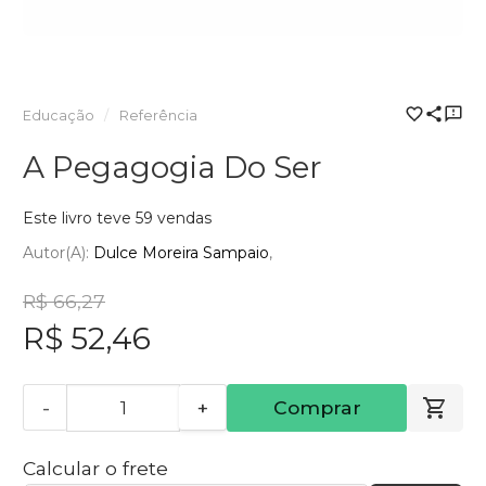
Educação
Referência
A Pegagogia Do Ser
Este livro teve 59 vendas
Autor(a):
Dulce Moreira Sampaio
R$ 66,27
R$ 52,46
-
+
Comprar
Calcular o frete