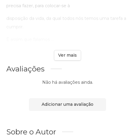
precisa fazer, para colocar-se à
disposição da vida, da qual todos nós temos uma tarefa a
cumprir.
É assim que falamos ...
Ver mais
Avaliações
Não há avaliações ainda.
Adicionar uma avaliação
Sobre o Autor