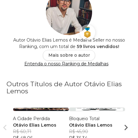
Autor Otávio Elias Lemos é Medalha Seller no nosso
Ranking, com um total de
59 livros vendidos!
Mais sobre o autor
Entenda o nosso Ranking de Medalhas
Outros Títulos de Autor Otávio Elias
Lemos
A Cidade Perdida
Bloqueio Total
Assas
Otávio Elias Lemos
Otávio Elias Lemos
Otávi
R$ 60,71
R$ 45,90
R$ 48