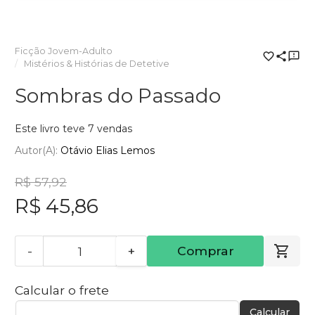
Ficção Jovem-Adulto
Mistérios & Histórias de Detetive
Sombras do Passado
Este livro teve 7 vendas
Autor(a):
Otávio Elias Lemos
R$ 57,92
R$ 45,86
-
+
Comprar
Calcular o frete
Calcular