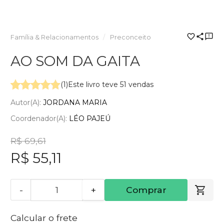
Família & Relacionamentos
Preconceito
AO SOM DA GAITA
(1)
Este livro teve 51 vendas
Autor(a):
JORDANA MARIA
Coordenador(a):
LÉO PAJEÚ
R$ 69,61
R$ 55,11
-
+
Comprar
Calcular o frete