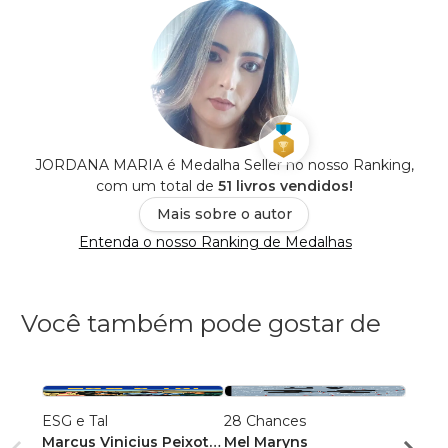
JORDANA MARIA é Medalha Seller no nosso Ranking,
com um total de
51 livros vendidos!
Mais sobre o autor
Entenda o nosso Ranking de Medalhas
Você também pode gostar de
ESG e Tal
28 Chances
Insid
Marcus Vinicius Peixoto
Mel Maryns
cores