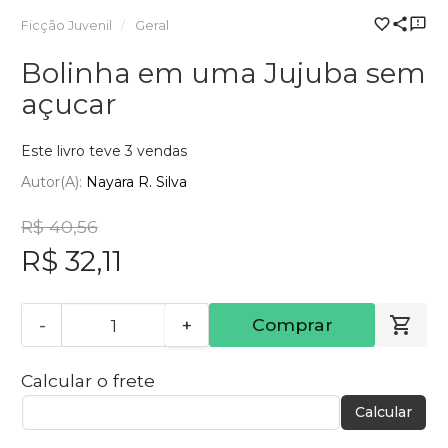
Ficção Juvenil
Geral
Bolinha em uma Jujuba sem
açucar
Este livro teve 3 vendas
Autor(a):
Nayara R. Silva
R$ 40,56
R$ 32,11
-
+
Comprar
Calcular o frete
Calcular