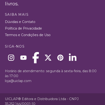
livros.
SAIBA MAIS
Dúvidas e Contato
Política de Privacidade
Termos e Condições de Uso
SIGA-NOS
Horário de atendimento: segunda à sexta-feira, das 8:00
às 17:00
loja@uiclap.com
UICLAP® Editora e Distribuidora Ltda - CNPJ
35.252.144/0001-10