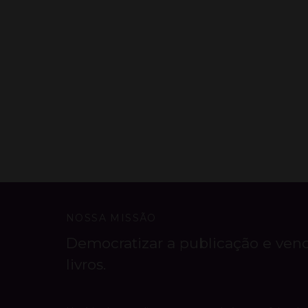
NOSSA MISSÃO
Democratizar a publicação e ven
livros.