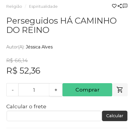
Religião
Espiritualidade
Perseguidos HÁ CAMINHO
DO REINO
Autor(a):
Jéssica Alves
R$ 66,14
R$ 52,36
-
+
Comprar
Calcular o frete
Calcular