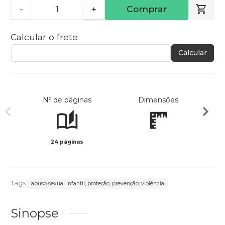
-
+
Comprar
Calcular o frete
Calcular
Nº de páginas
Dimensões
24 páginas
Col
Tags:
abuso sexual infantil; proteção; prevenção; violência
Sinopse