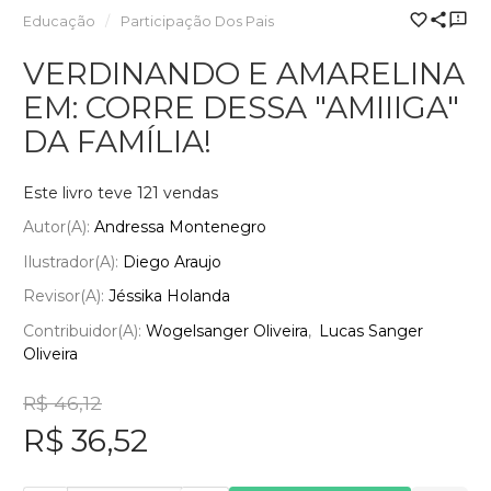
Educação
Participação Dos Pais
VERDINANDO E AMARELINA
EM: CORRE DESSA "AMIIIGA"
DA FAMÍLIA!
Este livro teve 121 vendas
Autor(a):
Andressa Montenegro
Ilustrador(a):
Diego Araujo
Revisor(a):
Jéssika Holanda
Contribuidor(a):
Wogelsanger Oliveira
Lucas Sanger
Oliveira
R$ 46,12
R$ 36,52