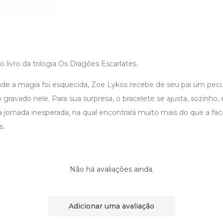
 livro da trilogia Os Dragões Escarlates.
a magia foi esquecida, Zoe Lykos recebe de seu pai um pecul
gravado nele. Para sua surpresa, o bracelete se ajusta, sozinho,
jornada inesperada, na qual encontrará muito mais do que a fac
s.
Não há avaliações ainda.
Adicionar uma avaliação