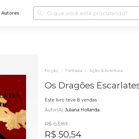
Autores
Ficção
Fantasia
Ação & Aventura
Os Dragões Escarlates
Este livro teve 8 vendas
Autor(a):
Juliana Hollanda
R$ 63,83
R$ 50,54