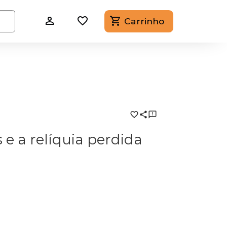
Carrinho
 e a relíquia perdida