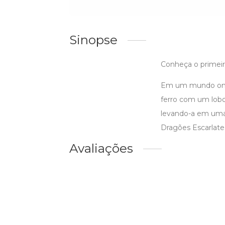
Sinopse
Conheça o primeiro
Em um mundo onde 
ferro com um lobo 
levando-a em uma 
Dragões Escarlate
Avaliações