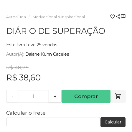
Autoajuda
Motivacional & Inspiracional
DIÁRIO DE SUPERAÇÃO
Este livro teve 25 vendas
Autor(a):
Daiane Kuhn Caceles
R$ 48,75
R$ 38,60
-
+
Comprar
Calcular o frete
Calcular