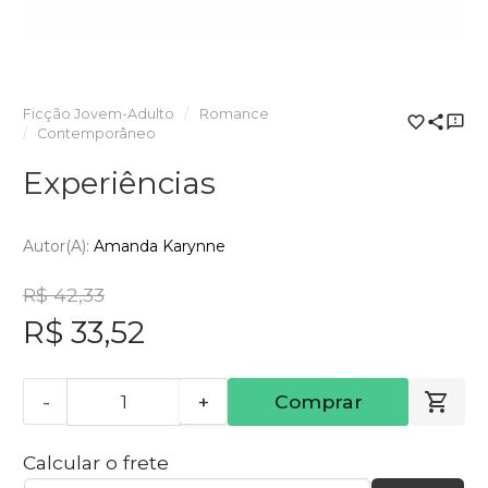
Ficção Jovem-Adulto
Romance
Contemporâneo
Experiências
Autor(a):
Amanda Karynne
R$ 42,33
R$ 33,52
-
+
Comprar
Calcular o frete