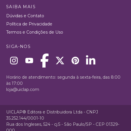
SAIBA MAIS
Dúvidas e Contato
Política de Privacidade
Termos e Condições de Uso
SIGA-NOS
Horário de atendimento: segunda à sexta-feira, das 8:00
às 17:00
loja@uiclap.com
UICLAP® Editora e Distribuidora Ltda - CNPJ
35.252.144/0001-10
Rua dos Ingleses, 524 - cj.5 - São Paulo/SP - CEP 01329-
000