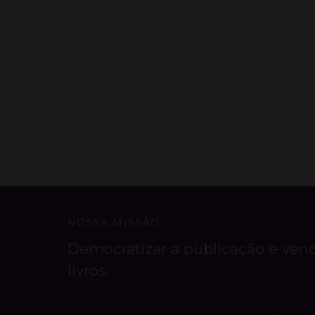
NOSSA MISSÃO
Democratizar a publicação e ven
livros.