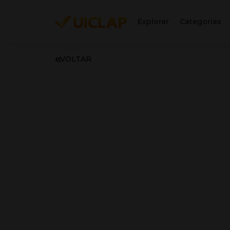
Explorar
Categorias
VOLTAR