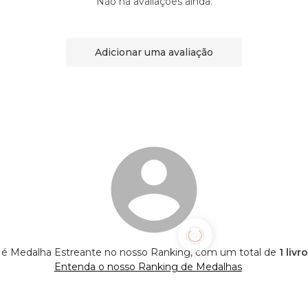
Não há avaliações ainda.
Adicionar uma avaliação
a é Medalha Estreante no nosso Ranking, com um total de
1 livr
Entenda o nosso Ranking de Medalhas