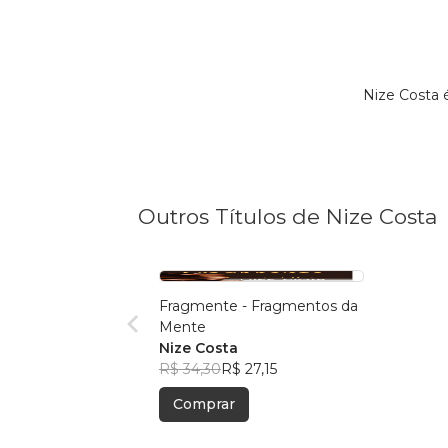
Nize Costa 
Outros Títulos de Nize Costa
Fragmente - Fragmentos da
Mente
Nize Costa
R$ 34,30
R$ 27,15
Comprar