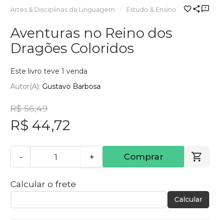
Artes & Disciplinas da Linguagem
Estudo & Ensino
Aventuras no Reino dos
Dragões Coloridos
Este livro teve 1 venda
Autor(a):
Gustavo Barbosa
R$ 56,49
R$ 44,72
-
+
Comprar
Calcular o frete
Calcular