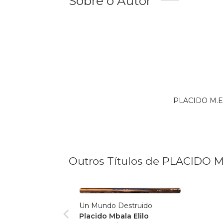
Sobre o Autor
PLACIDO M.E.
Outros Títulos de PLACIDO M
Un Mundo Destruido
Placido Mbala Elilo