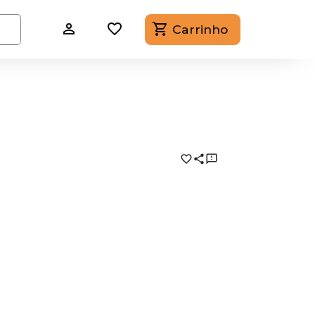
Carrinho