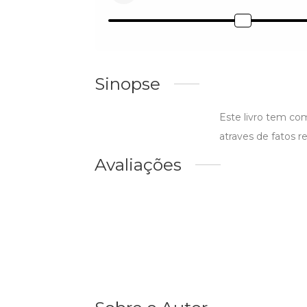
Sinopse
Este livro tem com
atraves de fatos re
Avaliações