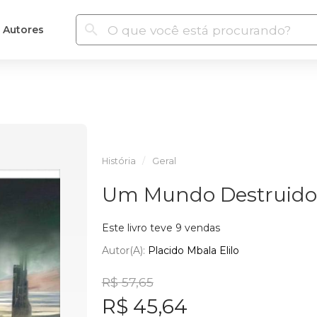
Autores
História
Geral
Um Mundo Destruido
Este livro teve 9 vendas
Autor(a):
Placido Mbala Elilo
R$ 57,65
R$ 45,64