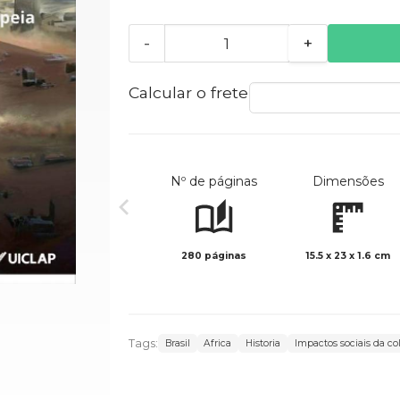
-
+
Calcular o frete
Nº de páginas
Dimensões
280 páginas
15.5 x 23 x 1.6 cm
Tags:
Brasil
Africa
Historia
Impactos sociais da co