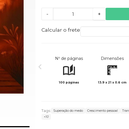
-
+
Calcular o frete
Nº de páginas
Dimensões
100 páginas
13.9 x 21 x 0.6 cm
Tags:
Superação do medo
Crescimento pessoal
Tran
+10