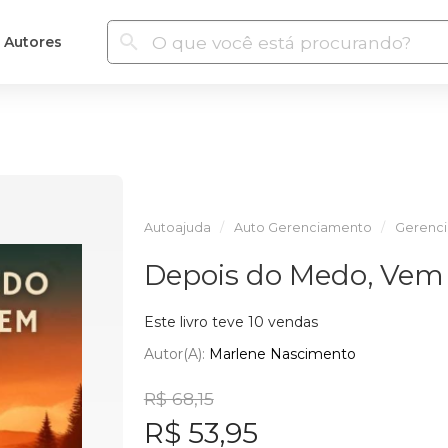
Autores
Autoajuda
Auto Gerenciamento
Gerenci
Depois do Medo, Vem
Este livro teve 10 vendas
Autor(a):
Marlene Nascimento
R$ 68,15
R$ 53,95