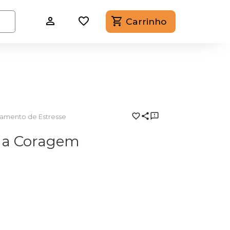
Carrinho
amento de Estresse
 a Coragem