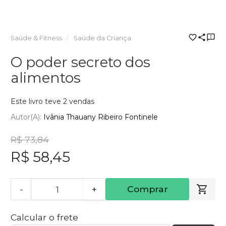
Saúde & Fitness
Saúde da Criança
O poder secreto dos
alimentos
Este livro teve 2 vendas
Autor(a):
Ivânia Thauany Ribeiro Fontinele
R$ 73,84
R$ 58,45
-
+
Comprar
Calcular o frete