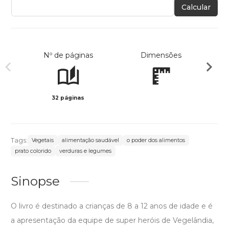
Calcular
Nº de páginas
Dimensões
32 páginas
Col
Tags:
Vegetais
alimentação saudável
o poder dos alimentos
prato colorido
verduras e legumes
Sinopse
O livro é destinado a crianças de 8 a 12 anos de idade e é
a apresentação da equipe de super heróis de Vegelândia,