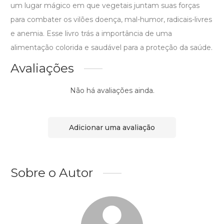
um lugar mágico em que vegetais juntam suas forças
para combater os vilões doença, mal-humor, radicais-livres
e anemia. Esse livro trás a importância de uma
alimentação colorida e saudável para a proteção da saúde.
Avaliações
Não há avaliações ainda.
Adicionar uma avaliação
Sobre o Autor