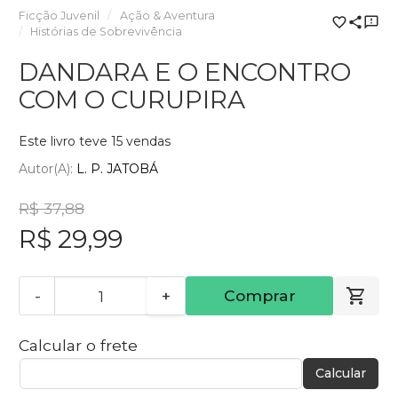
Ficção Juvenil
Ação & Aventura
Histórias de Sobrevivência
DANDARA E O ENCONTRO
COM O CURUPIRA
Este livro teve 15 vendas
Autor(a):
L. P. JATOBÁ
R$ 37,88
R$ 29,99
-
+
Comprar
Calcular o frete
Calcular