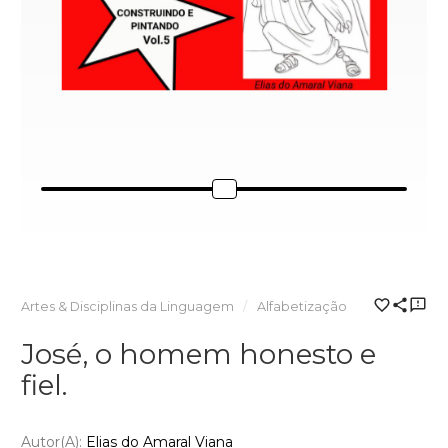
Artes & Disciplinas da Linguagem
Alfabetização
José, o homem honesto e
fiel.
Autor(a):
Elias do Amaral Viana