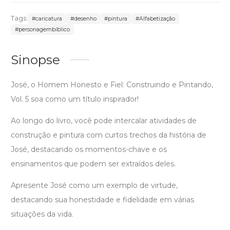
Tags:
#caricatura
#desenho
#pintura
#Alfabetização
#personagembíblico
Sinopse
José, o Homem Honesto e Fiel: Construindo e Pintando,
Vol. 5 soa como um título inspirador!
Ao longo do livro, você pode intercalar atividades de
construção e pintura com curtos trechos da história de
José, destacando os momentos-chave e os
ensinamentos que podem ser extraídos deles.
Apresente José como um exemplo de virtude,
destacando sua honestidade e fidelidade em várias
situações da vida.