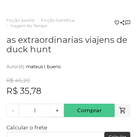
Ficção Juvenil
Ficção Científica
Viagem No Tempo
as extraordinarias viajens de
duck hunt
Autor(a):
mateus l. bueno
R$ 45,20
R$ 35,78
-
+
Comprar
Calcular o frete