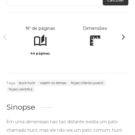
Calcular
Nº de páginas
Dimensões
44 páginas
Preto 
Tags:
duck hunt
viajem no tempo
ficçao infanto-juvenil
ficçao cientifica
Sinopse
Em uma dimenssao nao tao distante existia um pato
chamado hunt, mas ele não era um pato comum. hunt