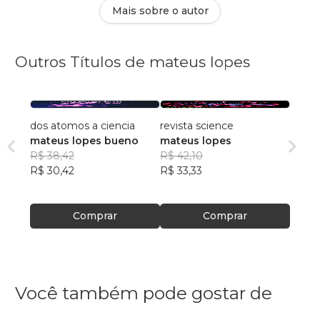
Mais sobre o autor
Outros Títulos de mateus lopes
dos atomos a ciencia
revista science
mateus lopes bueno
mateus lopes
R$ 38,42
R$ 42,10
R$ 30,42
R$ 33,33
Comprar
Comprar
Você também pode gostar de