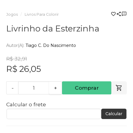
Jogos
Livros Para Colorir
Livrinho da Esterzinha
Autor(a):
Tiago C. Do Nascimento
R$ 32,91
R$ 26,05
-
+
Comprar
Calcular o frete
Calcular