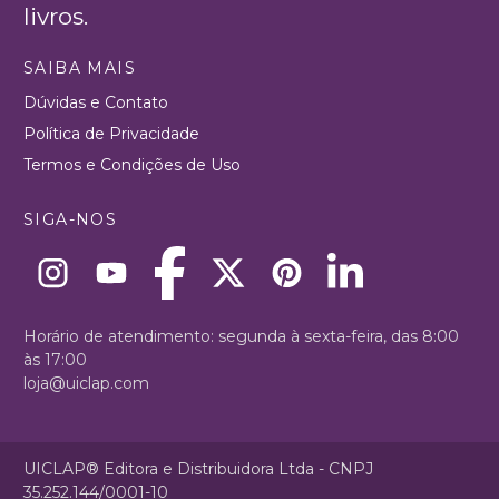
livros.
SAIBA MAIS
Dúvidas e Contato
Política de Privacidade
Termos e Condições de Uso
SIGA-NOS
Horário de atendimento: segunda à sexta-feira, das 8:00
às 17:00
loja@uiclap.com
UICLAP® Editora e Distribuidora Ltda - CNPJ
35.252.144/0001-10