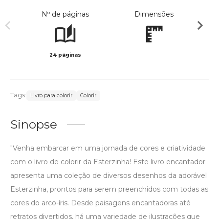
Nº de páginas
Dimensões
24 páginas
Preto 
Tags:
Livro para colorir
Colorir
Sinopse
"Venha embarcar em uma jornada de cores e criatividade
com o livro de colorir da Esterzinha! Este livro encantador
apresenta uma coleção de diversos desenhos da adorável
Esterzinha, prontos para serem preenchidos com todas as
cores do arco-íris. Desde paisagens encantadoras até
retratos divertidos, há uma variedade de ilustrações que