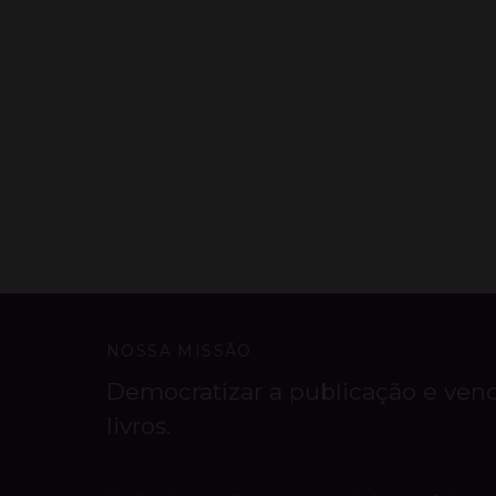
NOSSA MISSÃO
Democratizar a publicação e ven
livros.