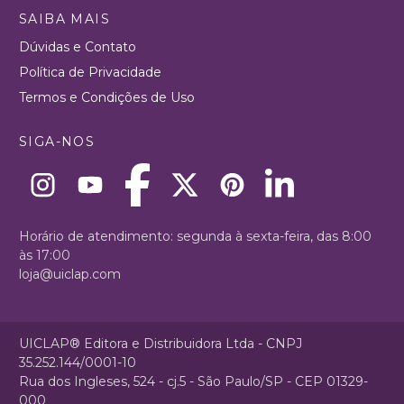
SAIBA MAIS
Dúvidas e Contato
Política de Privacidade
Termos e Condições de Uso
SIGA-NOS
Horário de atendimento: segunda à sexta-feira, das 8:00
às 17:00
loja@uiclap.com
UICLAP® Editora e Distribuidora Ltda - CNPJ
35.252.144/0001-10
Rua dos Ingleses, 524 - cj.5 - São Paulo/SP - CEP 01329-
000