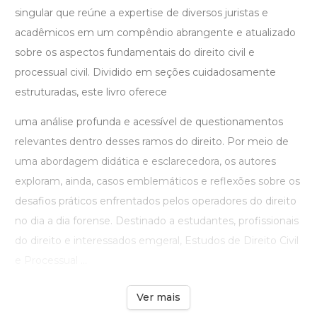
singular que reúne a expertise de diversos juristas e
acadêmicos em um compêndio abrangente e atualizado
sobre os aspectos fundamentais do direito civil e
processual civil. Dividido em seções cuidadosamente
estruturadas, este livro oferece
uma análise profunda e acessível de questionamentos
relevantes dentro desses ramos do direito. Por meio de
uma abordagem didática e esclarecedora, os autores
exploram, ainda, casos emblemáticos e reflexões sobre os
desafios práticos enfrentados pelos operadores do direito
no dia a dia forense. Destinado a estudantes, profissionais
do direito e interessados emgeral, Estudos de Direito Civil
e Processual ...
Ver mais