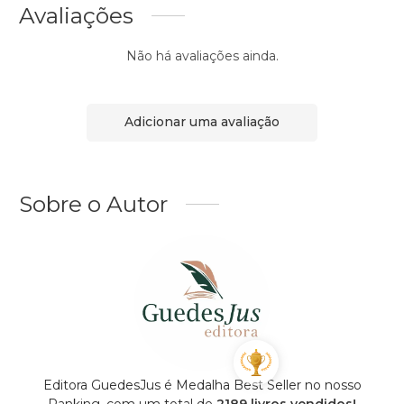
Avaliações
Não há avaliações ainda.
Adicionar uma avaliação
Sobre o Autor
Editora GuedesJus é Medalha Best Seller no nosso
Ranking, com um total de
2189 livros vendidos!