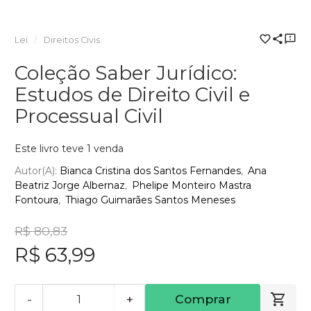
Lei
Direitos Civis
Coleção Saber Jurídico:
Estudos de Direito Civil e
Processual Civil
Este livro teve 1 venda
Autor(a):
Bianca Cristina dos Santos Fernandes
Ana
Beatriz Jorge Albernaz
Phelipe Monteiro Mastra
Fontoura
Thiago Guimarães Santos Meneses
R$ 80,83
R$ 63,99
-
+
Comprar