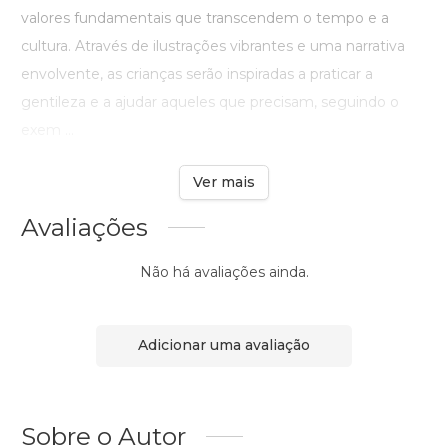
valores fundamentais que transcendem o tempo e a
cultura. Através de ilustrações vibrantes e uma narrativa
envolvente, as crianças serão inspiradas a praticar a
gentileza e a ajudar aqueles que precisam, seguindo o
exem ...
Ver mais
Avaliações
Não há avaliações ainda.
Adicionar uma avaliação
Sobre o Autor