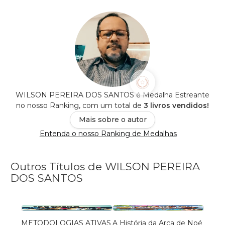
WILSON PEREIRA DOS SANTOS é Medalha Estreante
no nosso Ranking, com um total de
3 livros vendidos!
Mais sobre o autor
Entenda o nosso Ranking de Medalhas
Outros Títulos de WILSON PEREIRA
DOS SANTOS
METODOLOGIAS ATIVAS
A História da Arca de Noé
A Hist