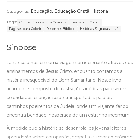
Educação
,
Educação Cristã
,
História
Categorias:
Tags:
Contos Bíblicos para Crianças
Livros para Colorir
Páginas para Colorir
Desenhos Bíblicos
Histórias Sagradas
+2
Sinopse
Junte-se a nós em uma viagem emocionante através dos
ensinamentos de Jesus Cristo, enquanto contamos a
história inesquecível do Bom Samaritano. Neste livro
ricamente composto de ilustrações inéditas para serem
coloridas, as crianças serão transportadas para os
caminhos poeirentos da Judeia, onde um viajante ferido
encontra bondade inesperada de um estranho incomum.
À medida que a história se desenrola, os jovens leitores
aprenderão sobre compaixão, empatia e amor ao próximo,