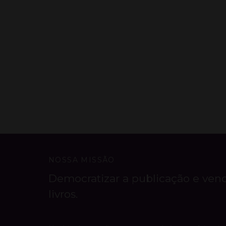
NOSSA MISSÃO
Democratizar a publicação e ven
livros.