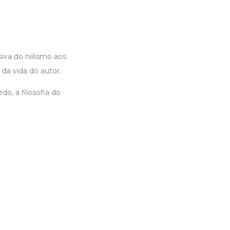
iva do niilismo aos
 da vida do autor.
o, a filosofia do