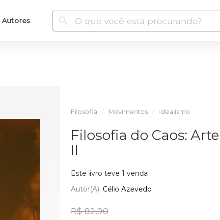
Autores
Filosofia
Movimentos
Idealismo
Filosofia do Caos: Art
II
Este livro teve 1 venda
Autor(a):
Célio Azevedo
R$ 82,90