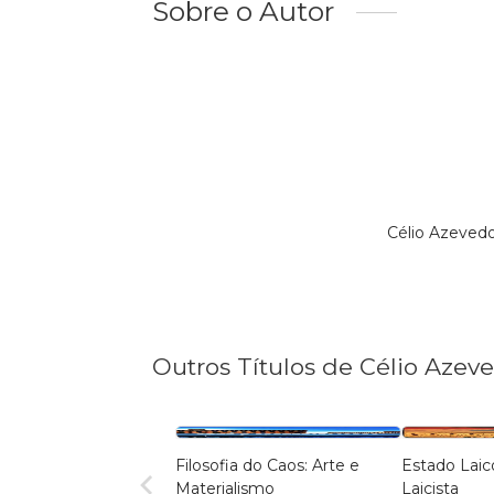
Sobre o Autor
Célio Azeved
Outros Títulos de Célio Azev
Filosofia do Caos: Arte e
Estado Laic
Materialismo
Laicista