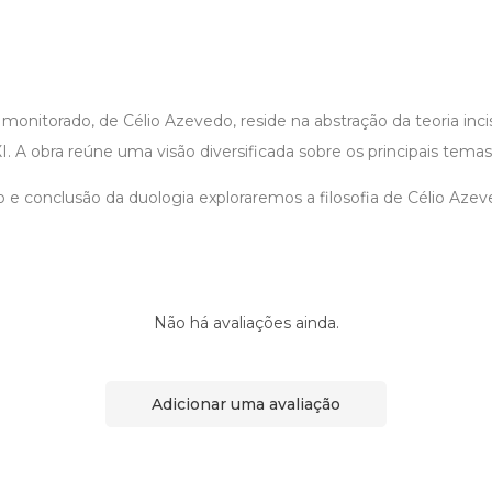
s monitorado, de Célio Azevedo, reside na abstração da teoria incis
I. A obra reúne uma visão diversificada sobre os principais temas
e conclusão da duologia exploraremos a filosofia de Célio Azeved
Não há avaliações ainda.
Adicionar uma avaliação