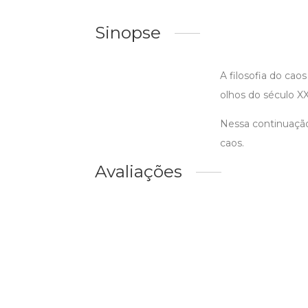
Sinopse
A filosofia do cao
olhos do século XX
Nessa continuação 
caos.
Avaliações