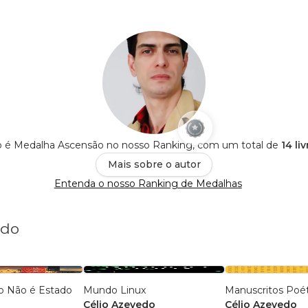
o é Medalha Ascensão no nosso Ranking, com um total de
14 li
Mais sobre o autor
Entenda o nosso Ranking de Medalhas
edo
o Não é Estado
Mundo Linux
Manuscritos Poét
Célio Azevedo
Célio Azevedo