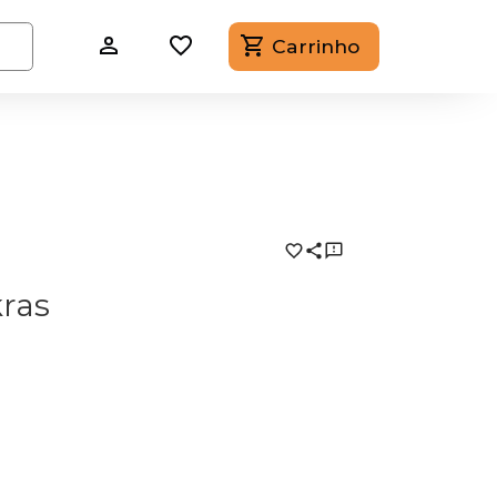
Carrinho
ras