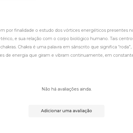
em por finalidade o estudo dos vórtices energéticos presentes
etérico, e sua relação com o corpo biológico humano. Tais centro
akras. Chakra é uma palavra em sânscrito que significa “roda”, 
ices de energia que giram e vibram continuamente, em constante
Não há avaliações ainda.
Adicionar uma avaliação