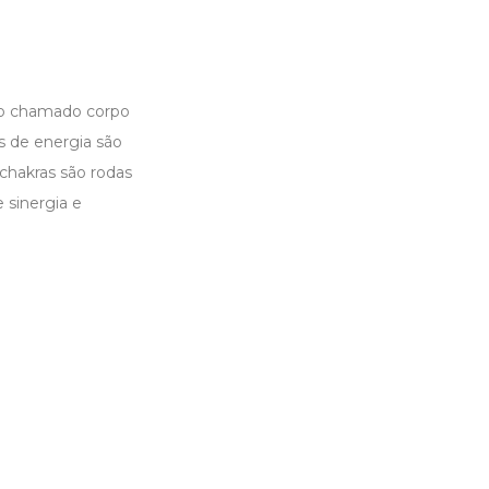
 no chamado corpo
s de energia são
chakras são rodas
 sinergia e