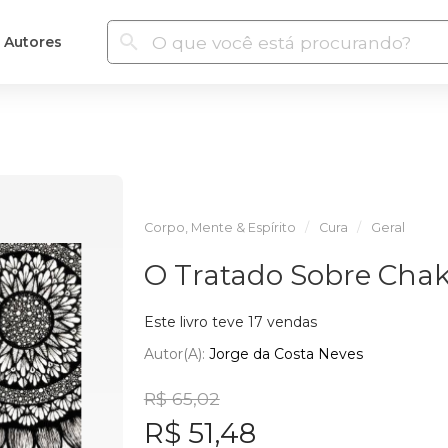
Autores
Corpo, Mente & Espírito
Cura
Geral
O Tratado Sobre Chak
Este livro teve 17 vendas
Autor(a):
Jorge da Costa Neves
R$ 65,02
R$ 51,48