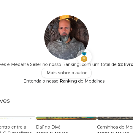
ves é Medalha Seller no nosso Ranking, com um total de
52 livr
Mais sobre o autor
Entenda o nosso Ranking de Medalhas
eves
ntro entre a
Dalí no Divã
Caminhos de Mo