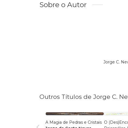
Sobre o Autor
Jorge C. Ne
Outros Títulos de Jorge C. N
A Magia de Pedras e Cristais
O (Des)Enco