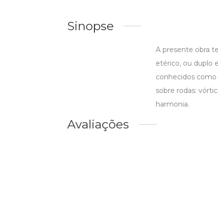
Sinopse
A presente obra t
etérico, ou duplo 
conhecidos como ch
sobre rodas: vórt
harmonia.
Avaliações