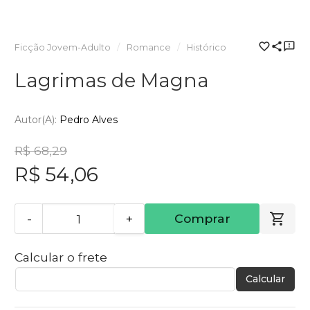
Ficção Jovem-Adulto
Romance
Histórico
Lagrimas de Magna
Autor(a):
Pedro Alves
R$ 68,29
R$ 54,06
-
+
Comprar
Calcular o frete
Calcular