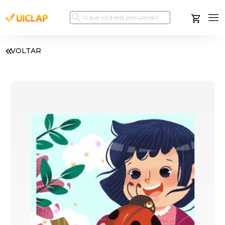
VOLTAR