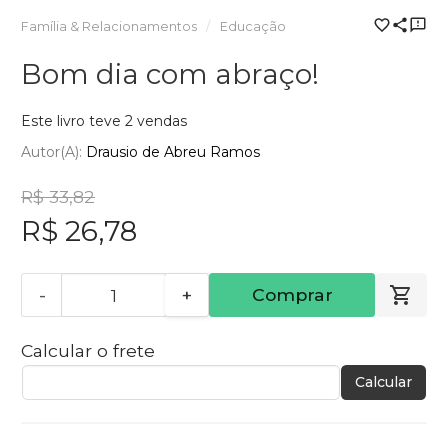
Família & Relacionamentos
Educação
Bom dia com abraço!
Este livro teve 2 vendas
Autor(a):
Drausio de Abreu Ramos
R$ 33,82
R$ 26,78
-
+
Comprar
Calcular o frete
Calcular