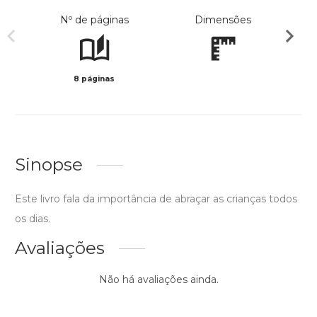
Nº de páginas
Dimensões
8 páginas
Col
Sinopse
Este livro fala da importância de abraçar as crianças todos
os dias.
Avaliações
Não há avaliações ainda.