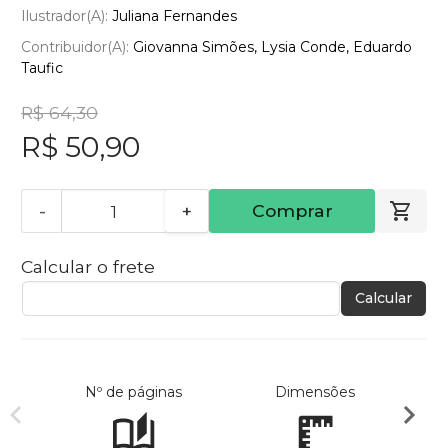
Ilustrador(a):
Juliana Fernandes
Contribuidor(a):
Giovanna Simões, Lysia Conde, Eduardo
Taufic
R$ 64,30
R$ 50,90
-
+
Comprar
Calcular o frete
Calcular
Nº de páginas
Dimensões