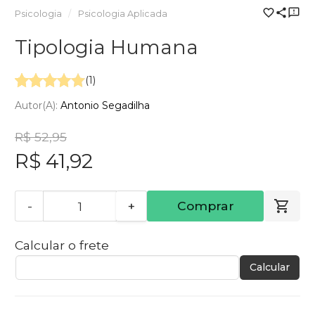
Psicologia
Psicologia Aplicada
Tipologia Humana
(1)
Autor(a):
Antonio Segadilha
R$ 52,95
R$ 41,92
-
+
Comprar
Calcular o frete
Calcular