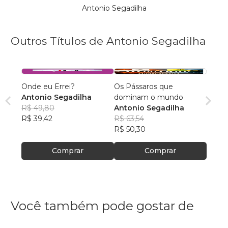
Antonio Segadilha
Outros Títulos de Antonio Segadilha
Onde eu Errei?
Os Pássaros que
Antonio Segadilha
dominam o mundo
R$ 49,80
Antonio Segadilha
R$ 39,42
R$ 63,54
R$ 50,30
Comprar
Comprar
Você também pode gostar de