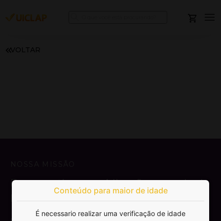
VOLTAR
NOSSA MISSÃO
Democratizar a publicação e venda de
Conteúdo para maior de idade
livros.
É necessario realizar uma verificação de idade
SAIBA MAIS