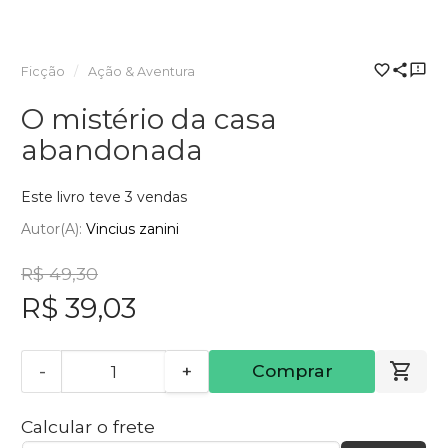
Ficção
Ação & Aventura
O mistério da casa
abandonada
Este livro teve 3 vendas
Autor(a):
Vincius zanini
R$ 49,30
R$ 39,03
-
+
Comprar
Calcular o frete