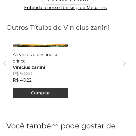
Entenda o nosso Ranking de Medalhas
Outros Títulos de Vinicius zanini
As vezes o destino só
brinca
Vinicius zanini
R$ 50,80
R$ 40,22
Comprar
Você também pode gostar de