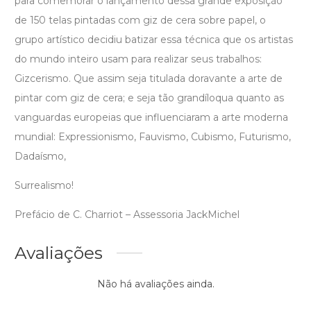
para comemorar o lançamento dessa grande exposição
de 150 telas pintadas com giz de cera sobre papel, o
grupo artístico decidiu batizar essa técnica que os artistas
do mundo inteiro usam para realizar seus trabalhos:
Gizcerismo. Que assim seja titulada doravante a arte de
pintar com giz de cera; e seja tão grandíloqua quanto as
vanguardas europeias que influenciaram a arte moderna
mundial: Expressionismo, Fauvismo, Cubismo, Futurismo,
Dadaísmo,
Surrealismo!
Prefácio de C. Charriot – Assessoria JackMichel
Avaliações
Não há avaliações ainda.