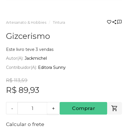
Artesanato & Hobbies
Tintura
Gizcerismo
Este livro teve 3 vendas
Autor(a):
Jackmichel
Contribuidor(a):
Editora Sunny
R$ 113,59
R$ 89,93
-
+
Comprar
Calcular o frete