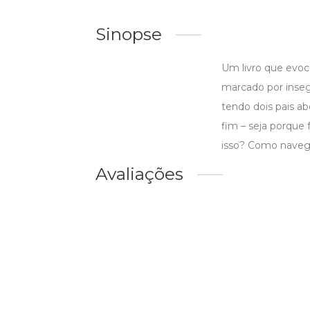
Sinopse
Um livro que evoc
marcado por inse
tendo dois pais a
fim – seja porque 
isso? Como navega
Avaliações