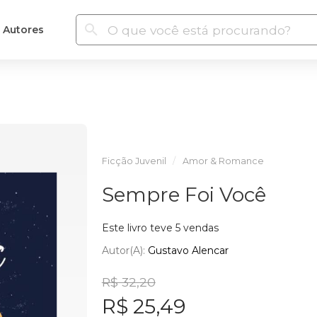
Autores
Ficção Juvenil
Amor & Romance
Sempre Foi Você
Este livro teve 5 vendas
Autor(a):
Gustavo Alencar
R$ 32,20
R$ 25,49