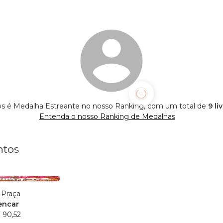
s é Medalha Estreante no nosso Ranking, com um total de
9 li
Entenda o nosso Ranking de Medalhas
ntos
 Praça
encar
 90,52