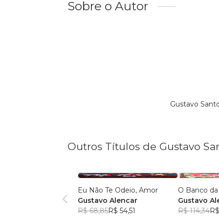
Sobre o Autor
Gustavo Santo
Outros Títulos de Gustavo Sa
Eu Não Te Odeio, Amor
O Banco da
Gustavo Alencar
Gustavo Al
R$ 68,85
R$ 54,51
R$ 114,34
R$