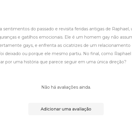
a sentimentos do passado e revisita feridas antigas de Raphael
guranças e gatilhos emocionais. Ele é um homem gay não ass
bertamente gays, e enfrenta as cicatrizes de um relacionament
foi deixado ou porque ele mesmo partiu. No final, como Raphael
r por uma história que parece seguir em uma única direção?
Não há avaliações ainda.
Adicionar uma avaliação