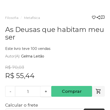
Filosofia
Metafísica
As Deusas que habitam meu
ser
Este livro teve 100 vendas
Autor(a):
Gelma Leitão
R$ 70,03
R$ 55,44
-
+
Comprar
Calcular o frete