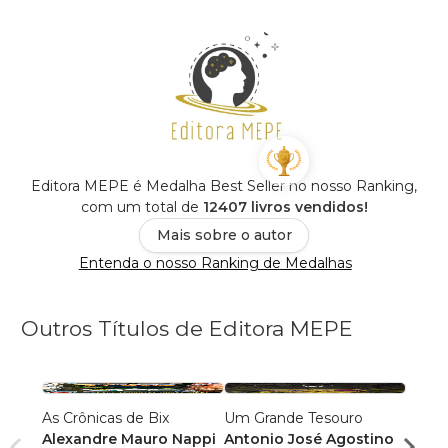
Editora MEPE é Medalha Best Seller no nosso Ranking,
com um total de
12407 livros vendidos!
Mais sobre o autor
Entenda o nosso Ranking de Medalhas
Outros Títulos de Editora MEPE
As Crônicas de Bix
Um Grande Tesouro
A Mon
Alexandre Mauro Nappi
Antonio José Agostino
Edils