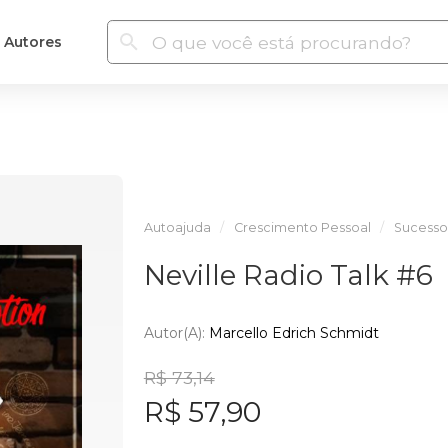
Autores
Autoajuda
Crescimento Pessoal
Sucesso
Neville Radio Talk #6
Autor(a):
Marcello Edrich Schmidt
R$ 73,14
R$ 57,90